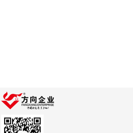
形、長方形、六角
形、梯形等；