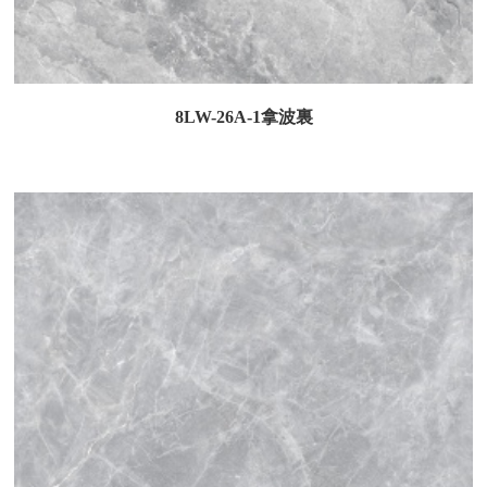
8LW-26A-1拿波裏