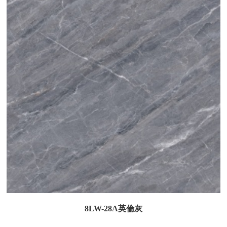
8LW-28A英倫灰