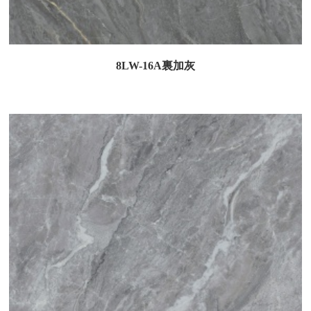
8LW-16A裏加灰