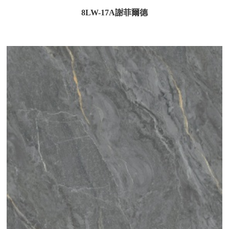
8LW-17A謝菲爾德