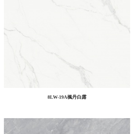
8LW-19A楓丹白露