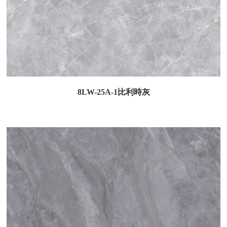
8LW-25A-1比利時灰