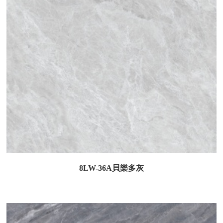
8LW-36A貝樂多灰