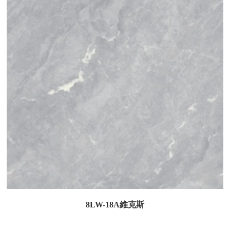
8LW-18A維克斯