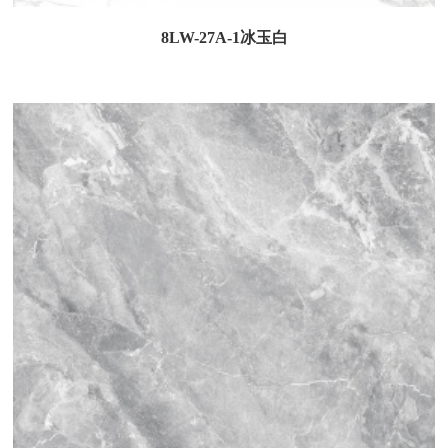
8LW-27A-1冰玉白